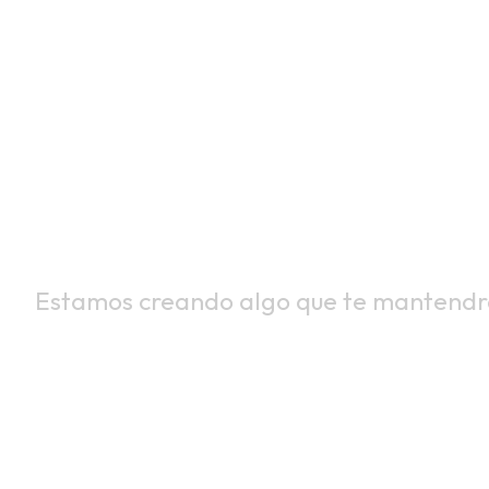
PREPÁRATE
LA TORME
Estamos creando algo que te mantendrá