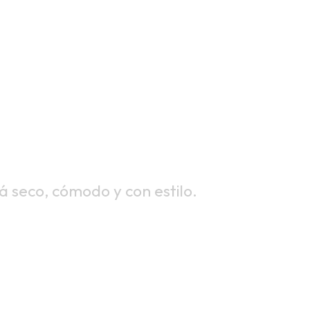
 PARA
NTA
 seco, cómodo y con estilo.